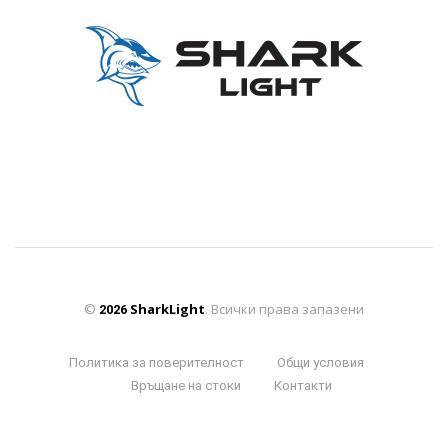
©
SharkLight
. Всички права запазени
2026
Политика за поверителност
Общи условия
Връщане на стоки
Контакти